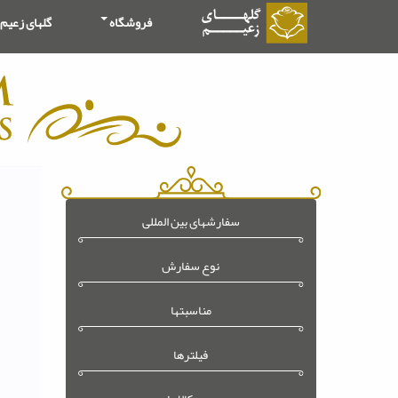
فروشگاه
گلهای زعیم
سفارشهای بین المللی
نوع سفارش
مناسبتها
فیلترها