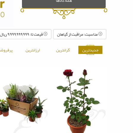
همه کالاها
مناسبت: مراقبت از گیاهان
قیمت تا: ۹,۹۹۹,۹۹۹,۹۹۹ ريال
جدیدترین
گرانترین
ارزانترین
پرفروشت