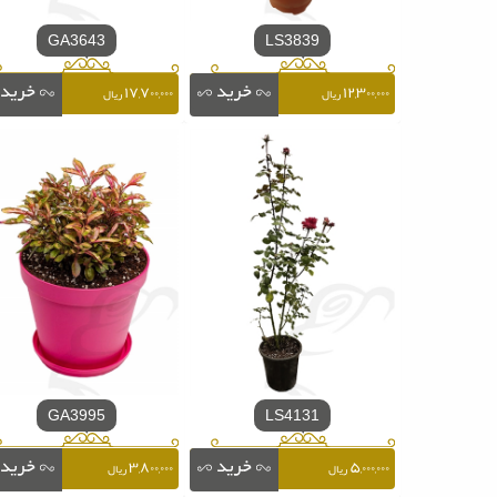
GA3643
LS3839
۱۷,۷۰۰,۰۰۰
۱۲,۳۰۰,۰۰۰
ریال
ریال
GA3995
LS4131
۳,۸۰۰,۰۰۰
۵,۰۰۰,۰۰۰
ریال
ریال