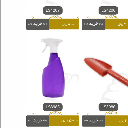
LS4207
LS4206
۸,۰۰۰,۰۰۰
۴,۰۰
ریال
ریال
LS3985
LS3986
۲,۵۰۰,۰۰۰
۱,۰
ریال
ریال