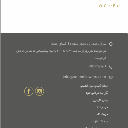
پربازدیدترین
تهران، میدان پاستور، شماره 1، گلهای زعیم
می توانید هر روز از ساعت ۸:۳۰ تا ۲۱:۰۰ با تیم پشتیبانی ما تماس حاصل
فرمایید.
۰۹۱۲۱۱۳۵۶۵۶
info@zaeemflowers.com
سفارشهای بین المللی
گل به طراحی خود
پانل کاربری
درباره ما
فروشگاه
پرداخت آزاد