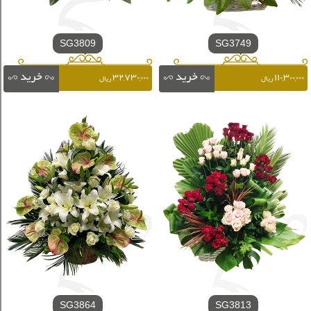
SG3809
SG3749
۳۲,۷۳۰,۰۰۰
۱۱۰,۳۰۰,۰۰۰
ریال
ریال
SG3864
SG3813