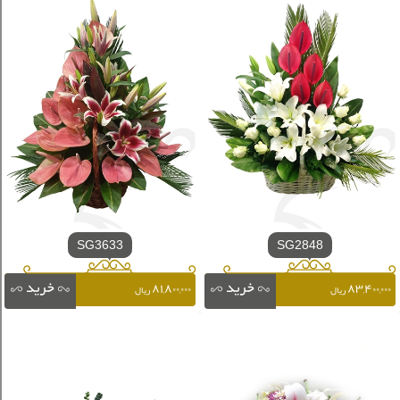
SG3633
SG2848
۸۱,۸۰۰,۰۰۰
۸۳,۴۰۰,۰۰۰
ریال
ریال