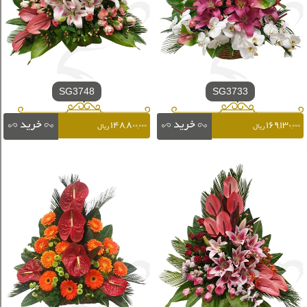
SG3748
SG3733
۱۴۸,۸۰۰,۰۰۰
۱۶۹,۱۳۰,۰۰۰
ریال
ریال