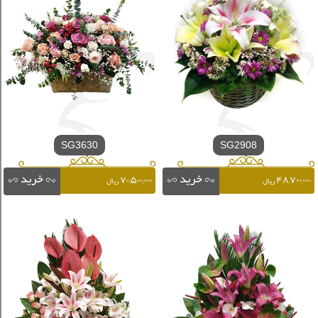
SG3630
SG2908
۷۰,۵۰۰,۰۰۰
۴۸,۷۰۰,۰۰۰
ریال
ریال