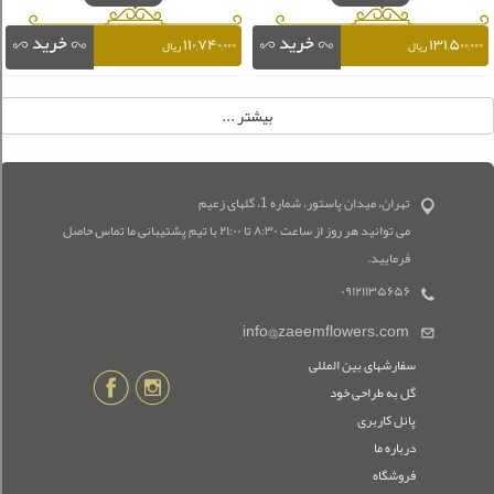
۱۱۰,۷۴۰,۰۰۰
۱۳۱,۵۰۰,۰۰۰
ریال
ریال
تهران، میدان پاستور، شماره 1، گلهای زعیم
می توانید هر روز از ساعت ۸:۳۰ تا ۲۱:۰۰ با تیم پشتیبانی ما تماس حاصل
فرمایید.
۰۹۱۲۱۱۳۵۶۵۶
info@zaeemflowers.com
سفارشهای بین المللی
گل به طراحی خود
پانل کاربری
درباره ما
فروشگاه