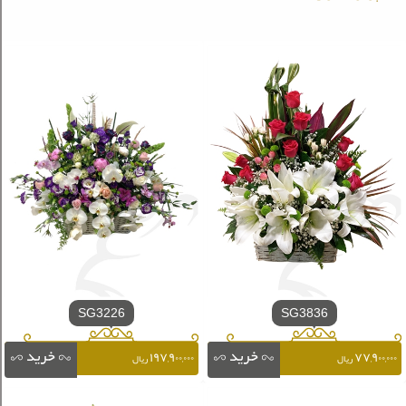
SG3226
SG3836
۱۹۷,۹۰۰,۰۰۰
۷۷,۹۰۰,۰۰۰
ریال
ریال