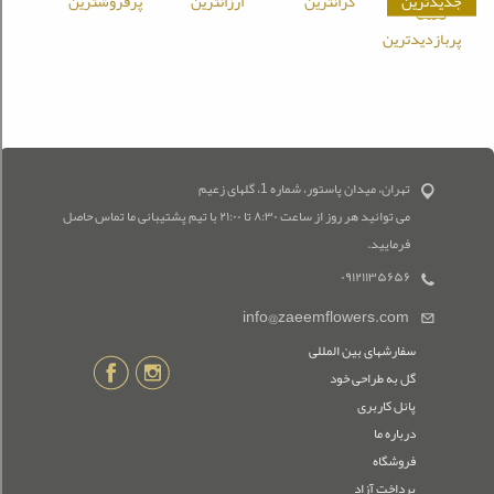
جدیدترین
گرانترین
ارزانترین
پرفروشترین
پربازدیدترین
تهران، میدان پاستور، شماره 1، گلهای زعیم
می توانید هر روز از ساعت ۸:۳۰ تا ۲۱:۰۰ با تیم پشتیبانی ما تماس حاصل
فرمایید.
۰۹۱۲۱۱۳۵۶۵۶
info@zaeemflowers.com
سفارشهای بین المللی
گل به طراحی خود
پانل کاربری
درباره ما
فروشگاه
پرداخت آزاد