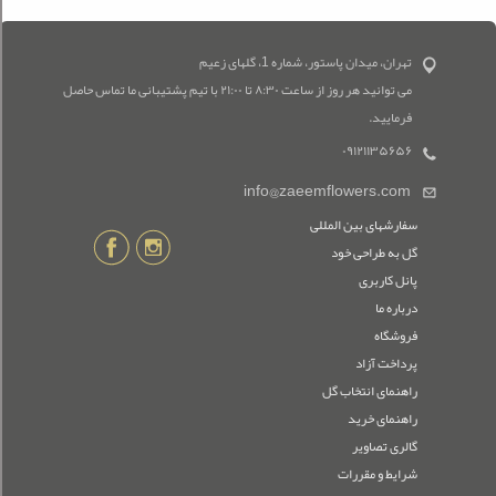
تهران، میدان پاستور، شماره 1، گلهای زعیم
می توانید هر روز از ساعت ۸:۳۰ تا ۲۱:۰۰ با تیم پشتیبانی ما تماس حاصل
فرمایید.
۰۹۱۲۱۱۳۵۶۵۶
info@zaeemflowers.com
سفارشهای بین المللی
گل به طراحی خود
پانل کاربری
درباره ما
فروشگاه
پرداخت آزاد
راهنمای انتخاب گل
راهنمای خرید
گالری تصاویر
شرایط و مقررات