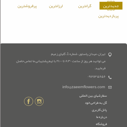
جدیدترین
گرانترین
ارزانترین
پرفروشترین
پربازدیدترین
تهران، میدان پاستور، شماره 1، گلهای زعیم
می توانید هر روز از ساعت ۸:۳۰ تا ۲۱:۰۰ با تیم پشتیبانی ما تماس حاصل
فرمایید.
۰۹۱۲۱۱۳۵۶۵۶
info@zaeemflowers.com
سفارشهای بین المللی
گل به طراحی خود
پانل کاربری
درباره ما
فروشگاه