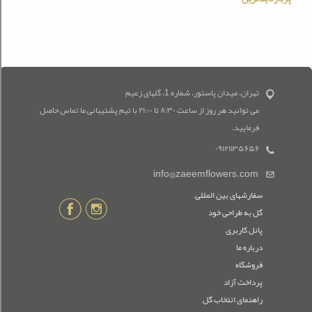
تهران، میدان پاستور، شماره 1، گلهای زعیم
می توانید هر روز از ساعت ۸:۳۰ تا ۲۱:۰۰ با تیم پشتیبانی ما تماس حاصل
فرمایید.
۰۹۱۲۱۱۳۵۶۵۶
info@zaeemflowers.com
سفارشهای بین المللی
گل به طراحی خود
پانل کاربری
درباره ما
فروشگاه
پرداخت آزاد
راهنمای انتخاب گل