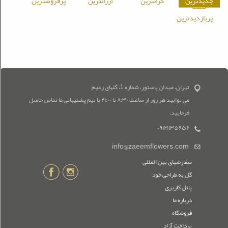
جدیدترین
گرانترین
ارزانترین
پرفروشترین
پربازدیدترین
تهران، میدان پاستور، شماره 1، گلهای زعیم
می توانید هر روز از ساعت ۸:۳۰ تا ۲۱:۰۰ با تیم پشتیبانی ما تماس حاصل
فرمایید.
۰۹۱۲۱۱۳۵۶۵۶
info@zaeemflowers.com
سفارشهای بین المللی
گل به طراحی خود
پانل کاربری
درباره ما
فروشگاه
پرداخت آزاد