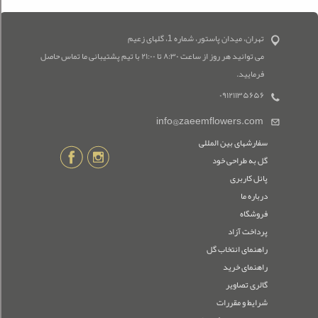
تهران، میدان پاستور، شماره 1، گلهای زعیم
می توانید هر روز از ساعت ۸:۳۰ تا ۲۱:۰۰ با تیم پشتیبانی ما تماس حاصل
فرمایید.
۰۹۱۲۱۱۳۵۶۵۶
info@zaeemflowers.com
سفارشهای بین المللی
گل به طراحی خود
پانل کاربری
درباره ما
فروشگاه
پرداخت آزاد
راهنمای انتخاب گل
راهنمای خرید
گالری تصاویر
شرایط و مقررات