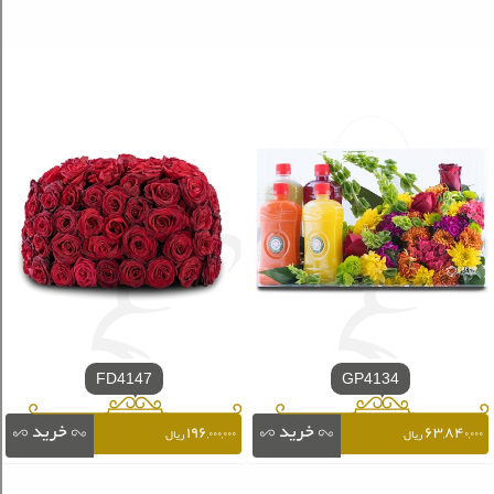
FD4147
GP4134
۱۹۶,۰۰۰,۰۰۰
۶۳,۸۴۰,۰۰۰
ریال
ریال