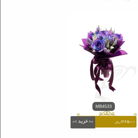
MB4533
۱۲,۲۵۰,۰۰۰
ریال