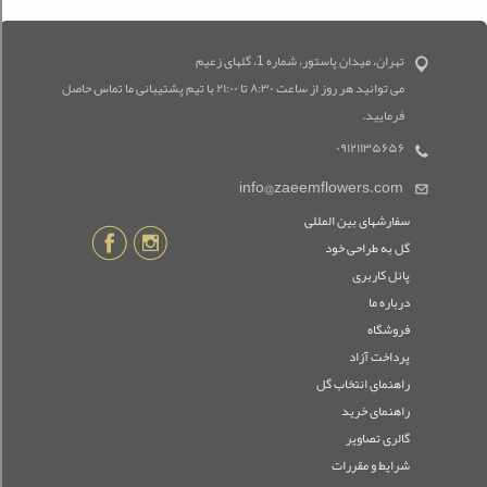
تهران، میدان پاستور، شماره 1، گلهای زعیم
می توانید هر روز از ساعت ۸:۳۰ تا ۲۱:۰۰ با تیم پشتیبانی ما تماس حاصل
فرمایید.
۰۹۱۲۱۱۳۵۶۵۶
info@zaeemflowers.com
سفارشهای بین المللی
گل به طراحی خود
پانل کاربری
درباره ما
فروشگاه
پرداخت آزاد
راهنمای انتخاب گل
راهنمای خرید
گالری تصاویر
شرایط و مقررات