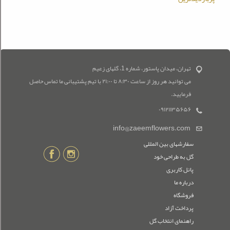
تهران، میدان پاستور، شماره 1، گلهای زعیم
می توانید هر روز از ساعت ۸:۳۰ تا ۲۱:۰۰ با تیم پشتیبانی ما تماس حاصل
فرمایید.
۰۹۱۲۱۱۳۵۶۵۶
info@zaeemflowers.com
سفارشهای بین المللی
گل به طراحی خود
پانل کاربری
درباره ما
فروشگاه
پرداخت آزاد
راهنمای انتخاب گل