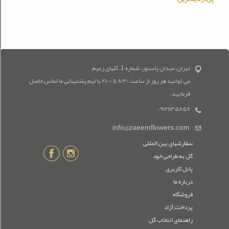
تهران، میدان پاستور، شماره 1، گلهای زعیم
می توانید هر روز از ساعت ۸:۳۰ تا ۲۱:۰۰ با تیم پشتیبانی ما تماس حاصل
فرمایید.
۰۹۱۲۱۱۳۵۶۵۶
info@zaeemflowers.com
سفارشهای بین المللی
گل به طراحی خود
پانل کاربری
درباره ما
فروشگاه
پرداخت آزاد
راهنمای انتخاب گل