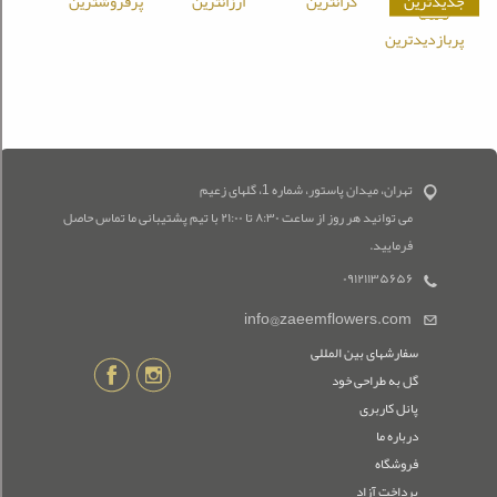
جدیدترین
گرانترین
ارزانترین
پرفروشترین
پربازدیدترین
تهران، میدان پاستور، شماره 1، گلهای زعیم
می توانید هر روز از ساعت ۸:۳۰ تا ۲۱:۰۰ با تیم پشتیبانی ما تماس حاصل
فرمایید.
۰۹۱۲۱۱۳۵۶۵۶
info@zaeemflowers.com
سفارشهای بین المللی
گل به طراحی خود
پانل کاربری
درباره ما
فروشگاه
پرداخت آزاد