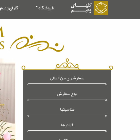
فروشگاه
گلهای زعیم
سفارشهای بین المللی
نوع سفارش
مناسبتها
فیلترها