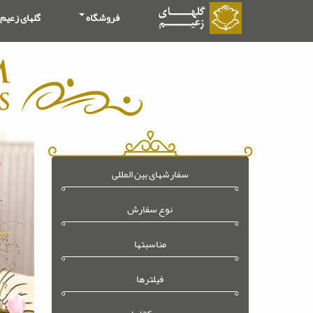
فروشگاه
گلهای زعیم
سفارشهای بین المللی
نوع سفارش
مناسبتها
فیلترها