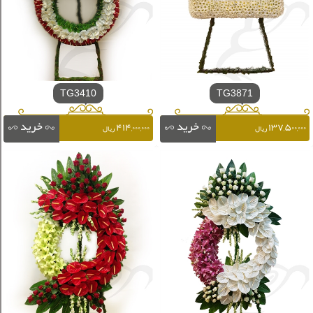
TG3410
TG3871
۴۱۴,۰۰۰,۰۰۰
۱۳۷,۵۰۰,۰۰۰
ریال
ریال