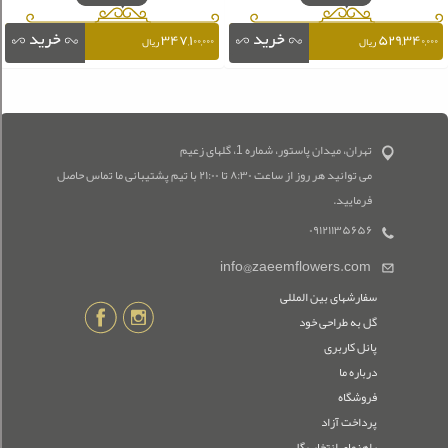
۳۴۷,۱۰۰,۰۰۰
۵۲۹,۳۴۰,۰۰۰
ریال
ریال
تهران، میدان پاستور، شماره 1، گلهای زعیم
می توانید هر روز از ساعت ۸:۳۰ تا ۲۱:۰۰ با تیم پشتیبانی ما تماس حاصل
فرمایید.
۰۹۱۲۱۱۳۵۶۵۶
info@zaeemflowers.com
سفارشهای بین المللی
گل به طراحی خود
پانل کاربری
درباره ما
فروشگاه
پرداخت آزاد
راهنمای انتخاب گل