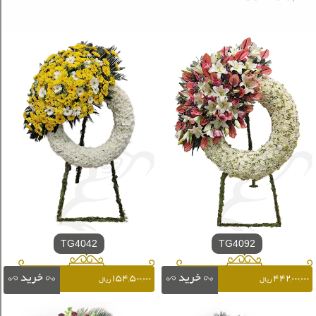
TG4042
TG4092
۱۵۴,۵۰۰,۰۰۰
۴۴۲,۰۰۰,۰۰۰
ریال
ریال