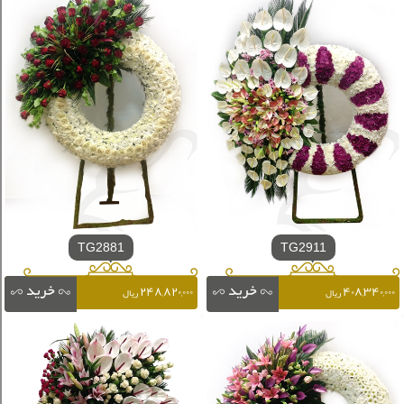
TG2881
TG2911
۲۴۸,۸۲۰,۰۰۰
۴۰۸,۳۴۰,۰۰۰
ریال
ریال