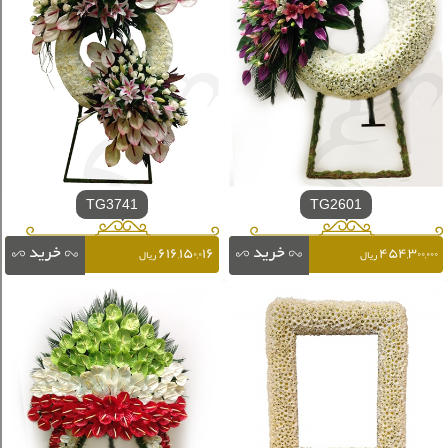
TG3741
TG2601
۶۱۶,۱۵۰,۰۱۶
۴۵۴,۳۰۰,۰۰۰
ریال
ریال