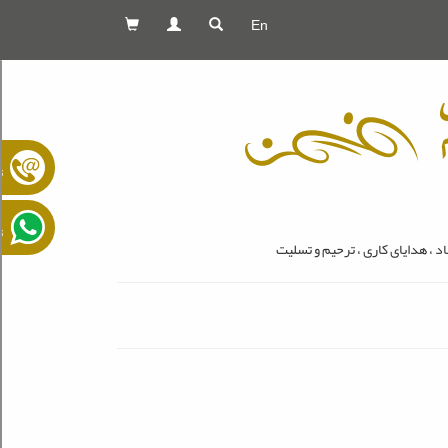
En
ت
ت
 ، هدایای کاری ، ترحیم و تسلیت