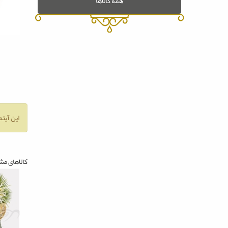
همه کالاها
این آیتم
کالاهای مش