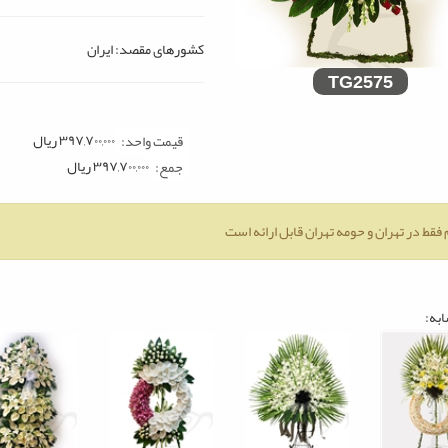
كشورهای مقصد: ایران
TG2575
۳۹۷,۷۰۰,۰۰۰
ريال
قیمت واحد:
۳۹۷,۷۰۰,۰۰۰
ريال
جمع:
 فقط در تهران و حومه تهران قابل ارائه است
ابه: