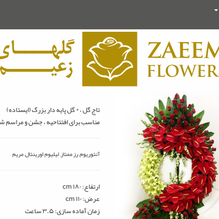
تاج گل ، * گل پایه دار بزرگ (ایستاده)
مناسب برای افتتاحیه ، جشن و مراسم شاد
آنتوریوم, رز ممتاز, لیلیوم اورینتال, مریم
ارتفاع: ۱۸۰ cm
عرض: ۱۱۰ cm
زمان آماده سازی: ۳.۵ ساعت