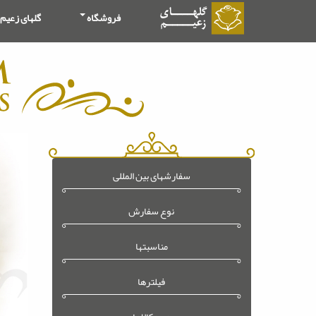
فروشگاه
گلهای زعیم
سفارشهای بین المللی
نوع سفارش
مناسبتها
فیلترها