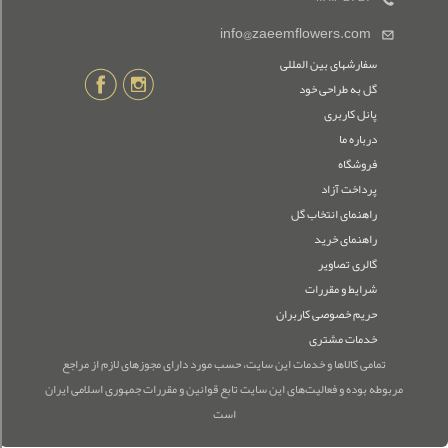
info@zaeemflowers.com
سفارشهای بین المللی
گل به طراحی خود
پانل کاربری
درباره ما
فروشگاه
پرداخت آزاد
راهنمای انتخاب گل
راهنمای خرید
گالری تصاویر
شرایط و مقررات
حریم خصوصی کاربران
خدمات مشتری
تمامی كالاها و خدمات این سایت، حسب مورد دارای مجوزهای لازم از مراجع
مربوطه بوده و فعالیت‌های این سایت تابع قوانین و مقررات جمهوری اسلامی ایران
است