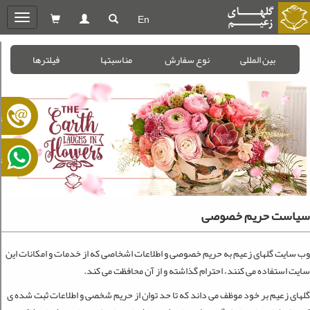
En
oggle
gation
بین المللی
نوع سفارش
مناسبتها
فیلترها
ت
ت
سیاست حریم خصوصی
وب سایت گل­های زعیم به حریم خصوصی و اطلاعات اشخاصی که از خدمات و امکانات این
سایت استفاده می ­کنند، احترام گذاشته و از آن محافظت می­ کند.
گل­های زعیم بر خود موظف می ­داند که تا حد توان از حریم شخصی و اطلاعات ثبت شده­ ی