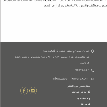
صورت موافقت والدین، با آنها تماس برقرار می کنیم
.
تهران، میدان پاستور، شماره 1، گلهای زعیم
می توانید هر روز از ساعت ۸:۳۰ تا ۲۱:۰۰ با تیم پشتیبانی ما تماس حاصل
فرمایید.
۰۹۱۲۱۱۳۵۶۵۶
info@zaeemflowers.com
سفارشهای بین المللی
گل به طراحی خود
پانل کاربری
درباره ما